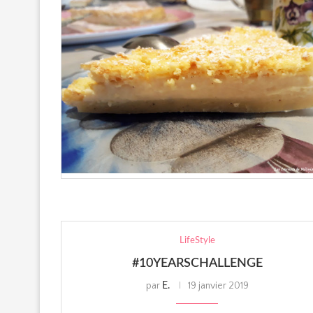
LifeStyle
#10YEARSCHALLENGE
par
19 janvier 2019
E.