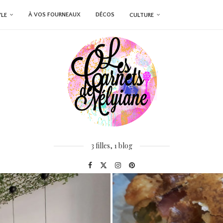
À VOS FOURNEAUX
DÉCOS
YLE
CULTURE
3 filles, 1 blog