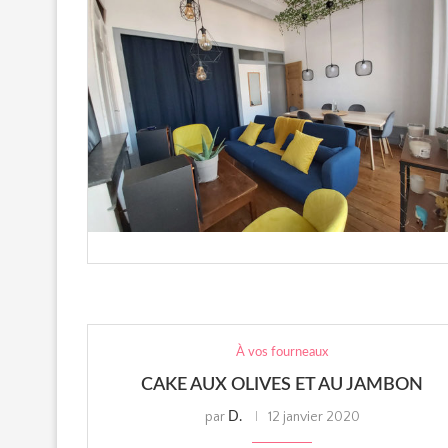
À vos fourneaux
CAKE AUX OLIVES ET AU JAMBON
par
12 janvier 2020
D.