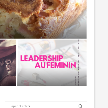
jambon
s
Leadership au féminin dans les séries