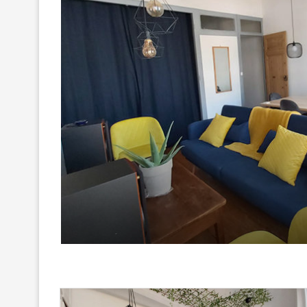
Décos
Idées pour aménager une pièce de 
8 mai 2020
0 Commentaires