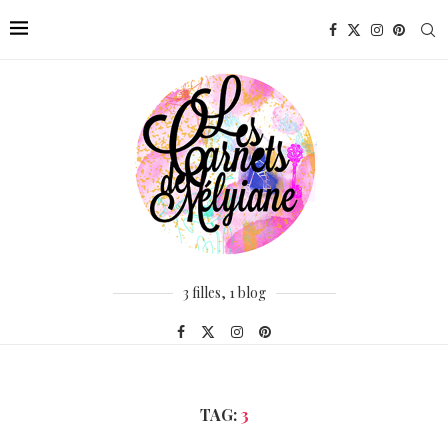
3 filles, 1 blog
TAG:
3