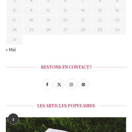
3
4
5
6
7
8
9
10
11
12
13
14
15
16
17
18
19
20
21
22
23
24
25
26
27
28
29
30
31
« Mai
RESTONS EN CONTACT !
LES ARTICLES POPULAIRES
1