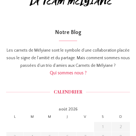
Notre Blog
Les carnets de Mélyiane sont le symbole d’une collaboration placée
sous le signe de l’amitié et du partage. Mais comment sommes nous
passées d’un trio d’amies aux Carnets de Mélyiane ?
Qui sommes nous ?
CALENDRIER
août 2026
L
M
M
J
V
S
D
1
2