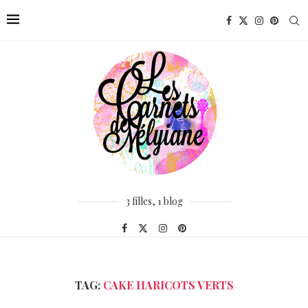
3 filles, 1 blog
TAG:
CAKE HARICOTS VERTS