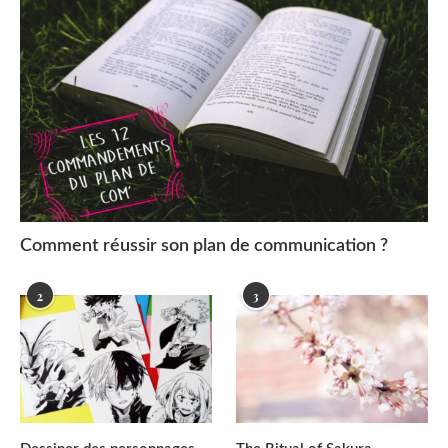
Comment réussir son plan de communication ?
2
3