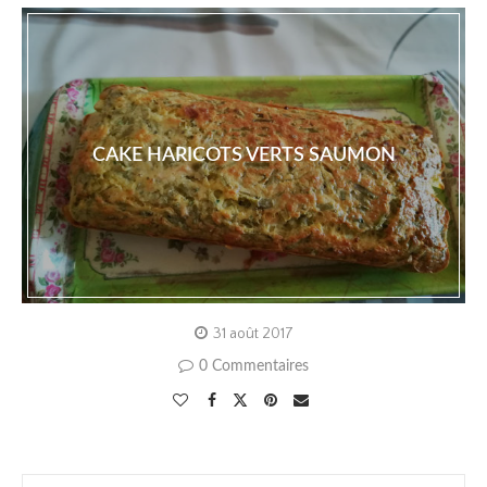
CAKE HARICOTS VERTS SAUMON
31 août 2017
0 Commentaires