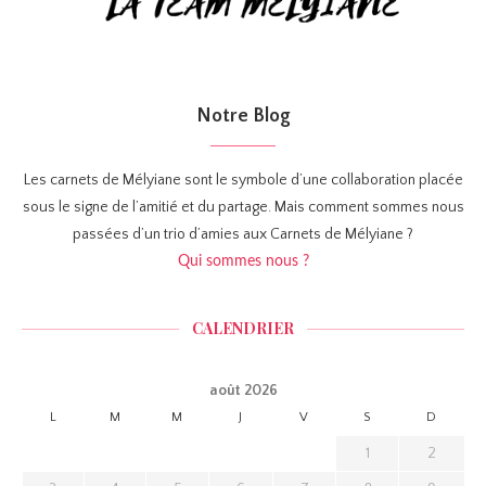
Notre Blog
Les carnets de Mélyiane sont le symbole d’une collaboration placée
sous le signe de l’amitié et du partage. Mais comment sommes nous
passées d’un trio d’amies aux Carnets de Mélyiane ?
Qui sommes nous ?
CALENDRIER
août 2026
L
M
M
J
V
S
D
1
2