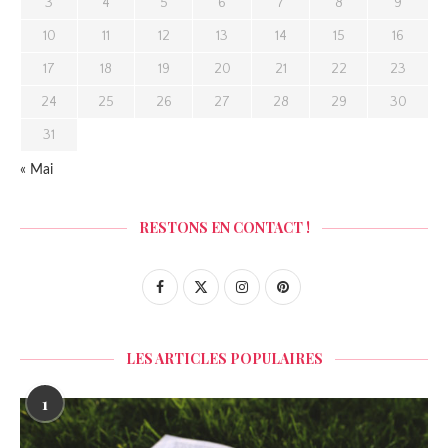
3
4
5
6
7
8
9
10
11
12
13
14
15
16
17
18
19
20
21
22
23
24
25
26
27
28
29
30
31
« Mai
RESTONS EN CONTACT !
LES ARTICLES POPULAIRES
1