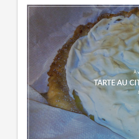
À 
TARTE AU C