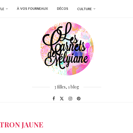
À VOS FOURNEAUX
DÉCOS
YLE
CULTURE
3 filles, 1 blog
ITRON JAUNE