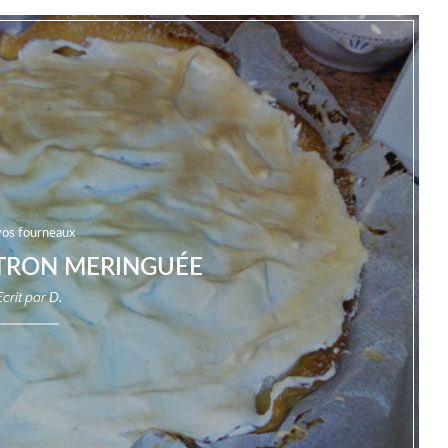
vos fourneaux
ITRON MERINGUÉE
Ecrit par
D.