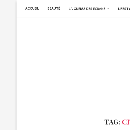
ACCUEIL
BEAUTÉ
LA GUERRE DES ÉCRANS
LIFEST
TAG:
C