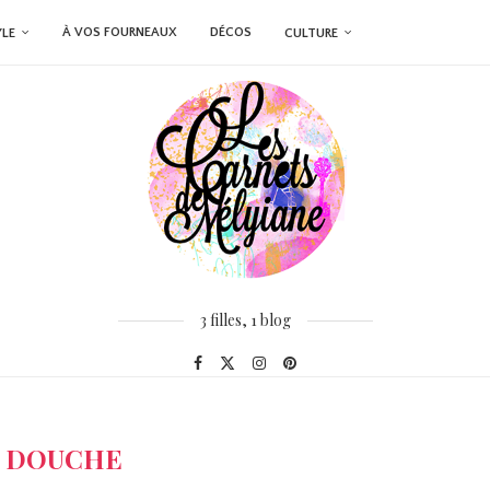
À VOS FOURNEAUX
DÉCOS
YLE
CULTURE
3 filles, 1 blog
:
DOUCHE