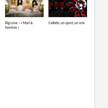
Big Love – « Mari &
L’aïkido, un sport, un vrai
femmes »