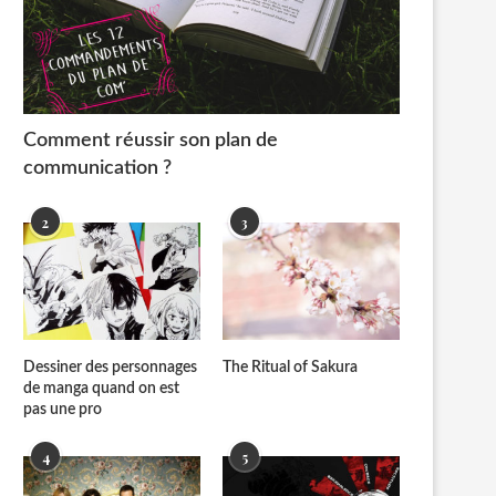
Comment réussir son plan de
communication ?
2
3
Dessiner des personnages
The Ritual of Sakura
de manga quand on est
pas une pro
4
5