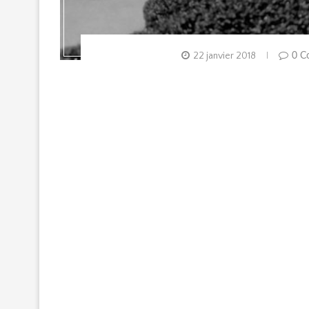
22 janvier 2018
0 C