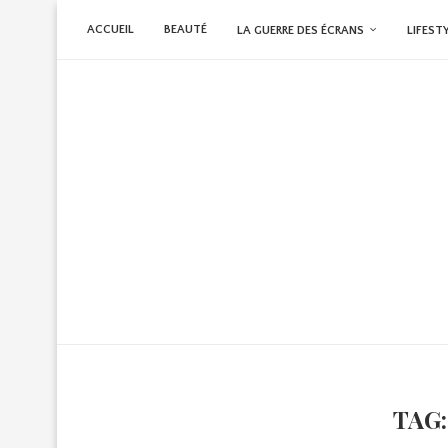
ACCUEIL
BEAUTÉ
LA GUERRE DES ÉCRANS
LIFEST
TAG