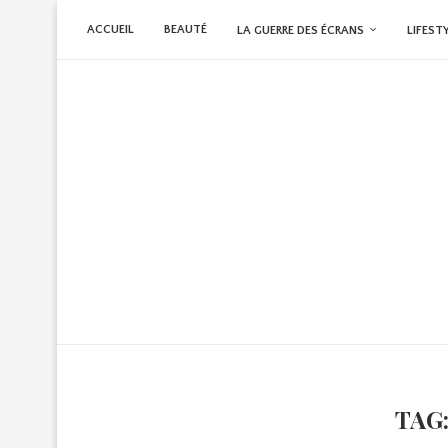
ACCUEIL
BEAUTÉ
LA GUERRE DES ÉCRANS
LIFEST
TAG