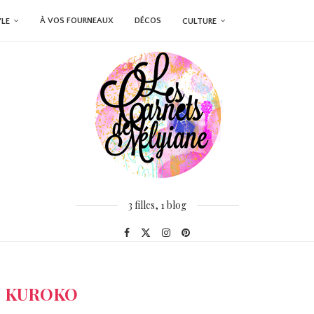
À VOS FOURNEAUX
DÉCOS
YLE
CULTURE
3 filles, 1 blog
:
KUROKO