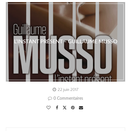
L’INSTANT PRÉSENT – GUILLAUME MUSSO
22 juin 2017
0 Commentaires