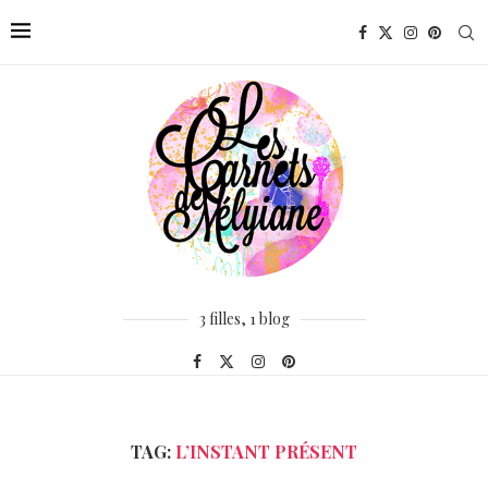
3 filles, 1 blog
TAG:
L’INSTANT PRÉSENT