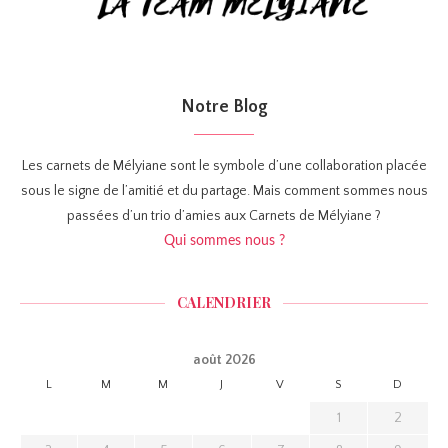
Notre Blog
Les carnets de Mélyiane sont le symbole d’une collaboration placée
sous le signe de l’amitié et du partage. Mais comment sommes nous
passées d’un trio d’amies aux Carnets de Mélyiane ?
Qui sommes nous ?
CALENDRIER
août 2026
L
M
M
J
V
S
D
1
2