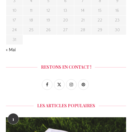
3
4
5
6
7
8
9
10
11
12
13
14
15
16
17
18
19
20
21
22
23
24
25
26
27
28
29
30
31
« Mai
RESTONS EN CONTACT !
LES ARTICLES POPULAIRES
1