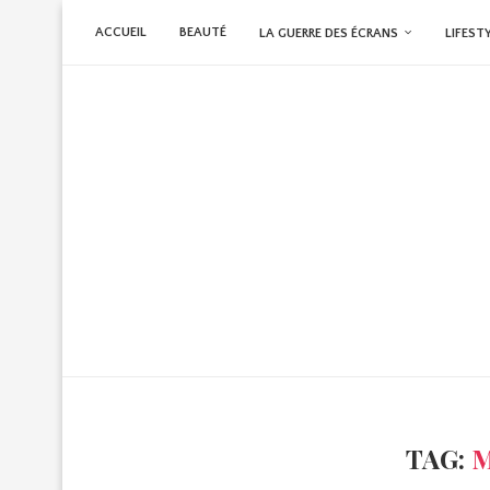
ACCUEIL
BEAUTÉ
LA GUERRE DES ÉCRANS
LIFEST
TAG:
M