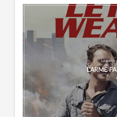
La guerre 
L’ARME FA