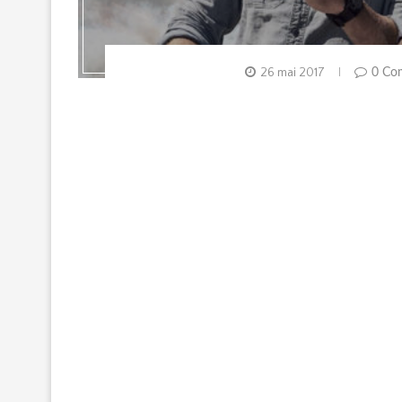
26 mai 2017
0 Co