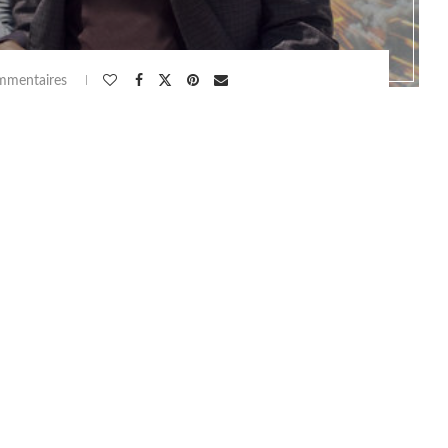
mmentaires