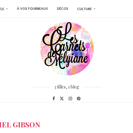
À VOS FOURNEAUX
DÉCOS
YLE
CULTURE
3 filles, 1 blog
EL GIBSON