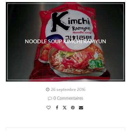
NOODLE SOUP KIMCHI RAMYUN
26 septembre 2016
0 Commentaires