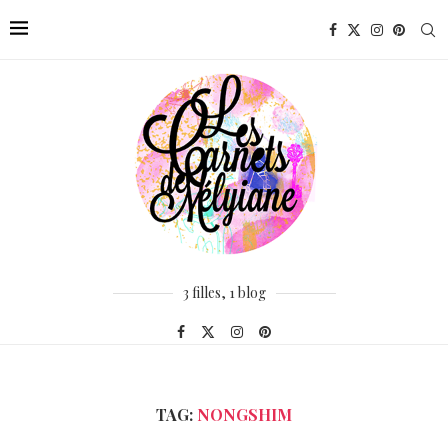
3 filles, 1 blog
TAG:
NONGSHIM