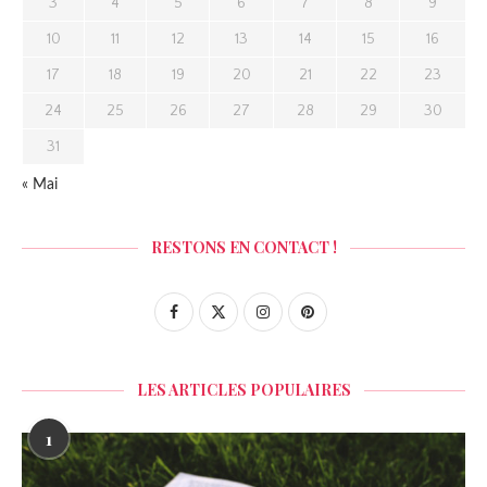
3
4
5
6
7
8
9
10
11
12
13
14
15
16
17
18
19
20
21
22
23
24
25
26
27
28
29
30
31
« Mai
RESTONS EN CONTACT !
LES ARTICLES POPULAIRES
1