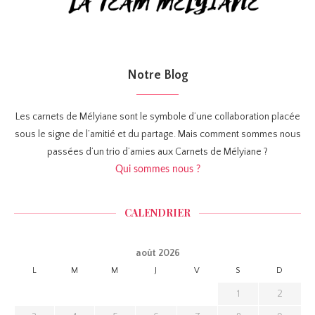
Notre Blog
Les carnets de Mélyiane sont le symbole d’une collaboration placée
sous le signe de l’amitié et du partage. Mais comment sommes nous
passées d’un trio d’amies aux Carnets de Mélyiane ?
Qui sommes nous ?
CALENDRIER
août 2026
L
M
M
J
V
S
D
1
2