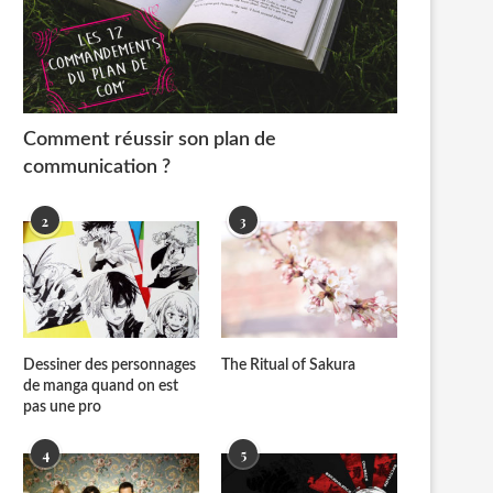
Comment réussir son plan de
communication ?
2
3
Dessiner des personnages
The Ritual of Sakura
de manga quand on est
pas une pro
4
5