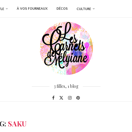
À VOS FOURNEAUX
DÉCOS
YLE
CULTURE
3 filles, 1 blog
G:
SAKU