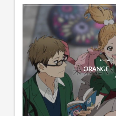
Animes
ORANGE –