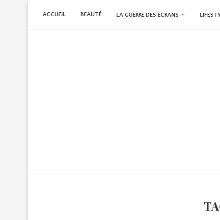
ACCUEIL
BEAUTÉ
LA GUERRE DES ÉCRANS
LIFEST
TA