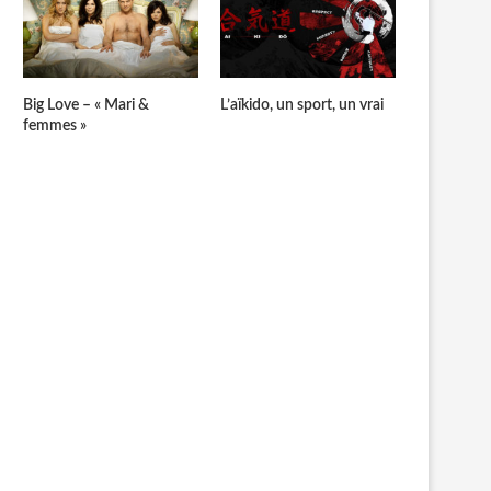
Big Love – « Mari &
L’aïkido, un sport, un vrai
femmes »