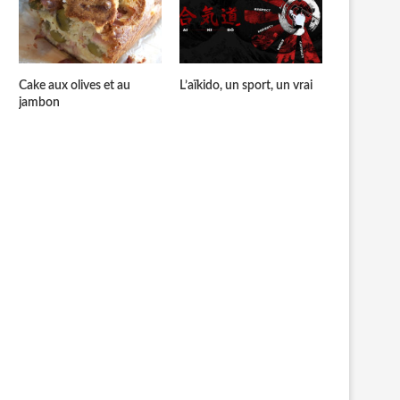
Cake aux olives et au
L’aïkido, un sport, un vrai
jambon