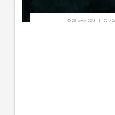
28 janvier 2018
0 C