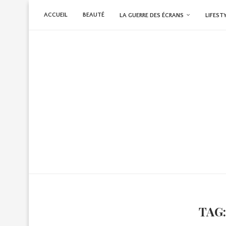
ACCUEIL
BEAUTÉ
LA GUERRE DES ÉCRANS
LIFEST
TAG