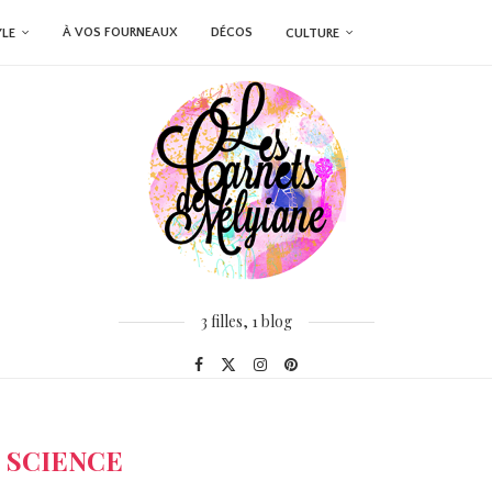
À VOS FOURNEAUX
DÉCOS
YLE
CULTURE
3 filles, 1 blog
:
SCIENCE