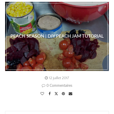
PEACH SEASON | DIY PEACH JAM TUTORIAL
12 juillet 2017
0 Commentaires