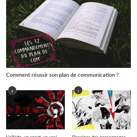
Comment réussir son plan de communication ?
2
3