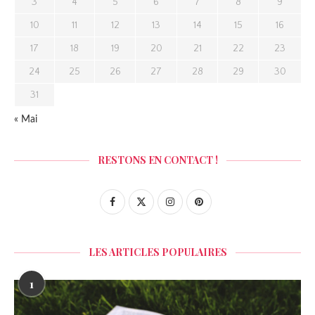
3
4
5
6
7
8
9
10
11
12
13
14
15
16
17
18
19
20
21
22
23
24
25
26
27
28
29
30
31
« Mai
RESTONS EN CONTACT !
LES ARTICLES POPULAIRES
1