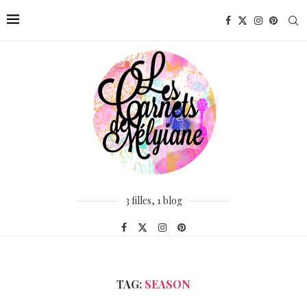
3 filles, 1 blog
TAG:
SEASON