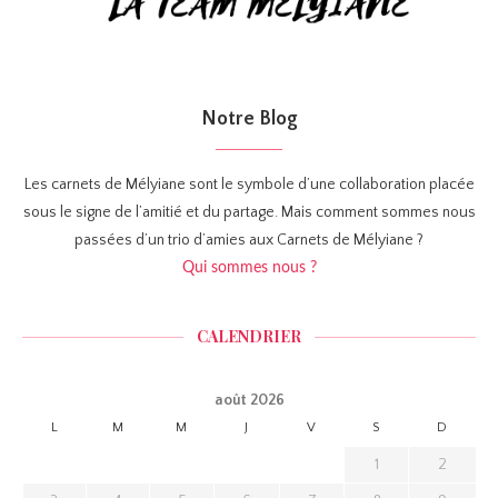
Notre Blog
Les carnets de Mélyiane sont le symbole d’une collaboration placée
sous le signe de l’amitié et du partage. Mais comment sommes nous
passées d’un trio d’amies aux Carnets de Mélyiane ?
Qui sommes nous ?
CALENDRIER
août 2026
L
M
M
J
V
S
D
1
2