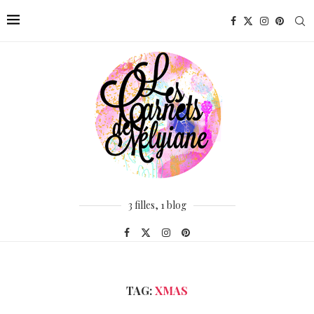
3 filles, 1 blog
TAG:
XMAS