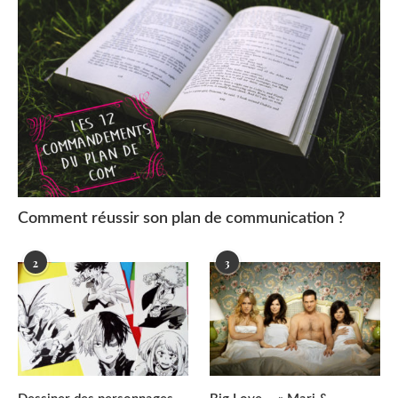
Comment réussir son plan de communication ?
2
3