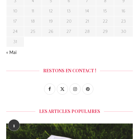
3
4
5
6
7
8
9
10
11
12
13
14
15
16
17
18
19
20
21
22
23
24
25
26
27
28
29
30
31
« Mai
RESTONS EN CONTACT !
LES ARTICLES POPULAIRES
1