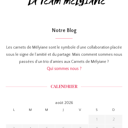
Notre Blog
Les carnets de Mélyiane sont le symbole d’une collaboration placée
sous le signe de l’amitié et du partage. Mais comment sommes nous
passées d’un trio d’amies aux Carnets de Mélyiane ?
Qui sommes nous ?
CALENDRIER
août 2026
L
M
M
J
V
S
D
1
2