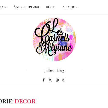
À VOS FOURNEAUX
DÉCOS
YLE
CULTURE
3 filles, 1 blog
RIE:
DECOR