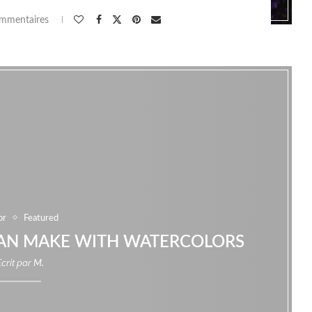
mmentaires
or
Featured
 CAN MAKE WITH WATERCOLORS
Ecrit par
M.