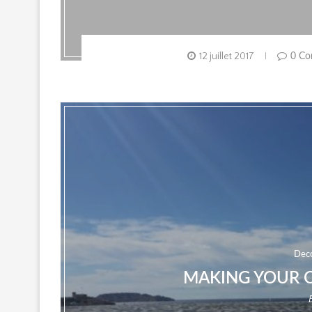
12 juillet 2017
0 Co
Dec
MAKING YOUR 