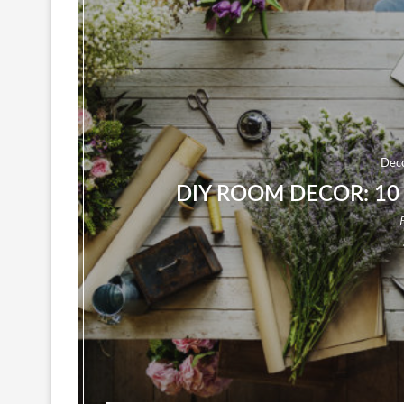
Dec
DIY ROOM DECOR: 10