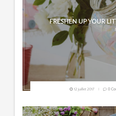
FRESHEN UP YOUR LI
12 juillet 2017
0 Co