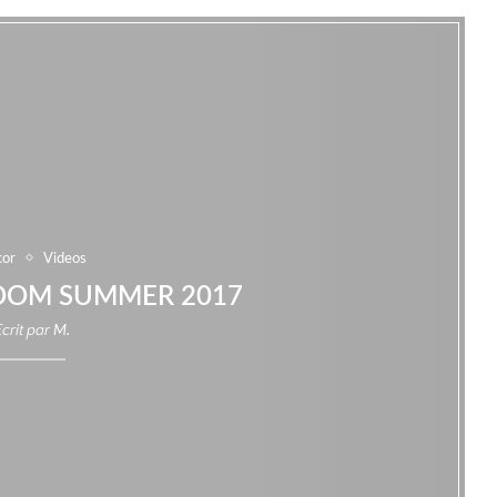
cor
Videos
OOM SUMMER 2017
Ecrit par
M.