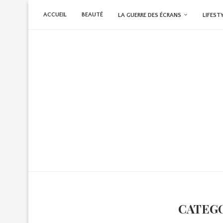
ACCUEIL
BEAUTÉ
LA GUERRE DES ÉCRANS
LIFEST
CATEGO