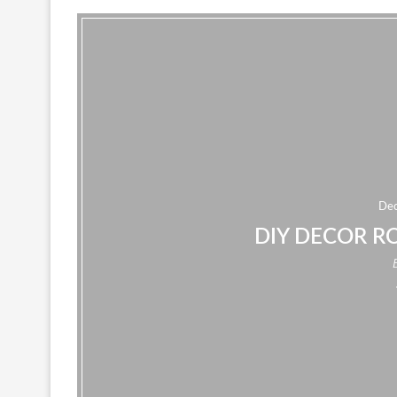
De
DIY DECOR R