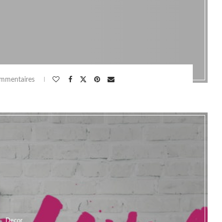
mmentaires
Decor