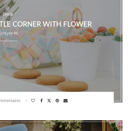
Decor
TTLE CORNER WITH FLOWER
Ecrit par
M.
mmentaires