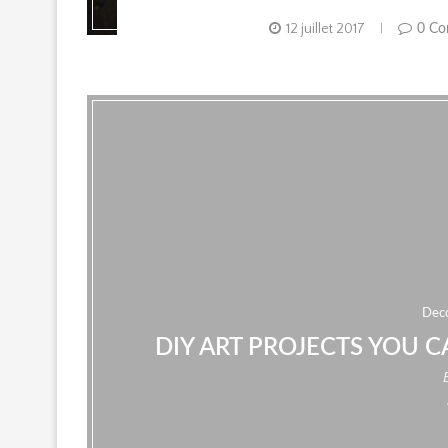
12 juillet 2017
0 Co
Dec
DIY ART PROJECTS YOU