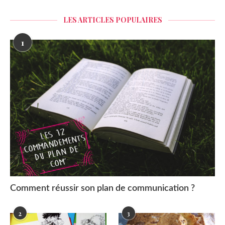
LES ARTICLES POPULAIRES
1
Comment réussir son plan de communication ?
2
3