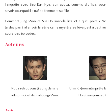
l’enquête avec Seo Eun Hye, son avocat commis d’office, pour
savoir pourquoi il a tué sa femme et sa fille.
Comment Jung Woo et Min Ho sont-ils liés et à quel point ? Ne
tardez pas à aller voir la série car le mystère se lève petit à petit au
cours des épisodes.
Acteurs
Nous retrouvons Ji Sung dans le
Uhm Ki-Joon interprète le r
rôle principal de Park Jung-Woo.
Ho et son jumeau Cha
Avis