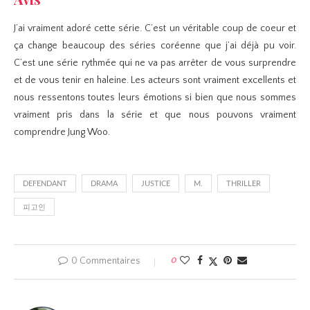
J’ai vraiment adoré cette série. C’est un véritable coup de coeur et
ça change beaucoup des séries coréenne que j’ai déjà pu voir.
C’est une série rythmée qui ne va pas arrêter de vous surprendre
et de vous tenir en haleine. Les acteurs sont vraiment excellents et
nous ressentons toutes leurs émotions si bien que nous sommes
vraiment pris dans la série et que nous pouvons vraiment
comprendre Jung Woo.
DEFENDANT
DRAMA
JUSTICE
M.
THRILLER
피고인
0 Commentaires
0