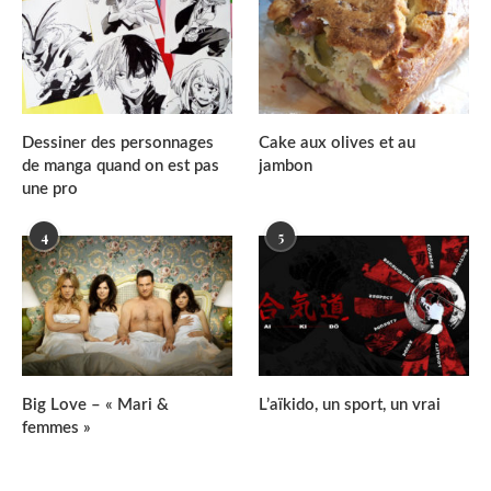
Dessiner des personnages
Cake aux olives et au
de manga quand on est pas
jambon
une pro
4
5
Big Love – « Mari &
L’aïkido, un sport, un vrai
femmes »