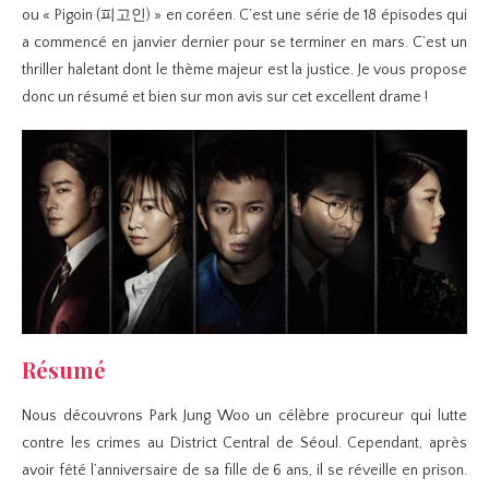
ou « Pigoin (피고인) » en coréen. C’est une série de 18 épisodes qui
a commencé en janvier dernier pour se terminer en mars. C’est un
thriller haletant dont le thème majeur est la justice. Je vous propose
donc un résumé et bien sur mon avis sur cet excellent drame !
Résumé
Nous découvrons Park Jung Woo un célèbre procureur qui lutte
contre les crimes au District Central de Séoul. Cependant, après
avoir fêté l’anniversaire de sa fille de 6 ans, il se réveille en prison.