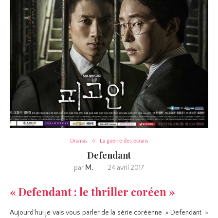
Dramas
La guerre des écrans
Defendant
par
24 avril 2017
M.
« Defendant : le thriller coréen »
Aujourd’hui je vais vous parler de la série coréenne » Defendant »