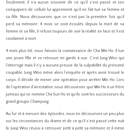
Seulement, il n’a aucun souvenir de ce qu’il s’est passé et ses
coéquipiers de cellule lui apprennent qu’il en fait tué sa femme et
sa fille. Nous découvrons que ce n’est pas la première fois qu’il
perd sa mémoire. 4 mois se sont écoulés depuis la mort de sa
femme et sa fille, il refuse toujours de voir la réalité en face et il est
condamné à mort.
4 mois plus tôt, nous faisons la connaissance de Cha Min Ho. Il tue
une jeune fille et se retrouve en garde à vue. C’est Jung Woo qui
l’interroge mais il n’y a aucune preuve de la culpabilité du présumé
coupable. Jung Woo mène alors l’enquête et après avoir trouvé le
corps, il décide de mener une opération pour arrêter Min Ho. Lors
de l’opération d’arrestation, nous découvrons que Min Ho à un frère
jumeau qui se nomme Cha Sun Ho et qu’ils sont les successeurs du
grand groupe Chamyung.
Au fur et à mesure des épisodes, nous en découvrons un peu plus
sur les circonstances du drame et de ce qu’il s’est passé cette nuit
là. Jung Woo réussi à retrouver petit à petit sa mémoire et il mène