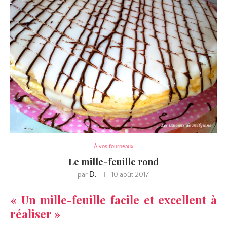
À vos fourneaux
Le mille-feuille rond
par
10 août 2017
D.
« Un mille-feuille facile et excellent à
réaliser »