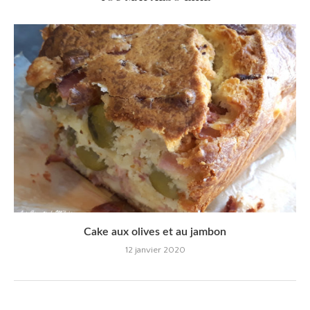
Cake aux olives et au jambon
12 janvier 2020