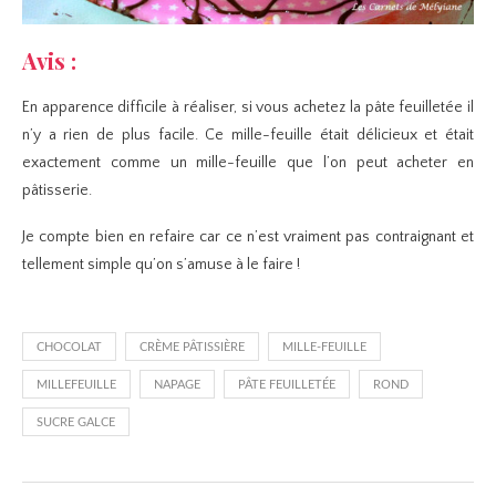
Avis :
En apparence difficile à réaliser, si vous achetez la pâte feuilletée il
n’y a rien de plus facile. Ce mille-feuille était délicieux et était
exactement comme un mille-feuille que l’on peut acheter en
pâtisserie.
Je compte bien en refaire car ce n’est vraiment pas contraignant et
tellement simple qu’on s’amuse à le faire !
CHOCOLAT
CRÈME PÂTISSIÈRE
MILLE-FEUILLE
MILLEFEUILLE
NAPAGE
PÂTE FEUILLETÉE
ROND
SUCRE GALCE