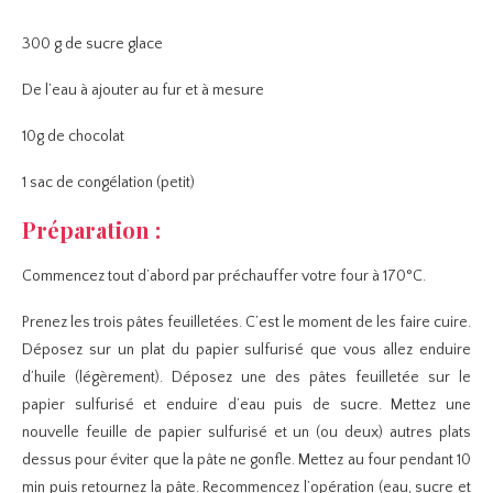
300 g de sucre glace
De l’eau à ajouter au fur et à mesure
10g de chocolat
1 sac de congélation (petit)
Préparation :
Commencez tout d’abord par préchauffer votre four à 170°C.
Prenez les trois pâtes feuilletées. C’est le moment de les faire cuire.
Déposez sur un plat du papier sulfurisé que vous allez enduire
d’huile (légèrement). Déposez une des pâtes feuilletée sur le
papier sulfurisé et enduire d’eau puis de sucre. Mettez une
nouvelle feuille de papier sulfurisé et un (ou deux) autres plats
dessus pour éviter que la pâte ne gonfle. Mettez au four pendant 10
min puis retournez la pâte. Recommencez l’opération (eau, sucre et