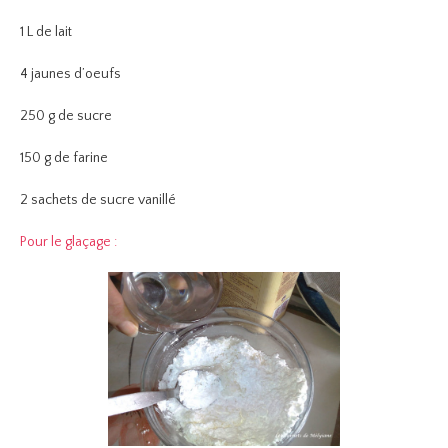
1 L de lait
4 jaunes d’oeufs
250 g de sucre
150 g de farine
2 sachets de sucre vanillé
Pour le glaçage :