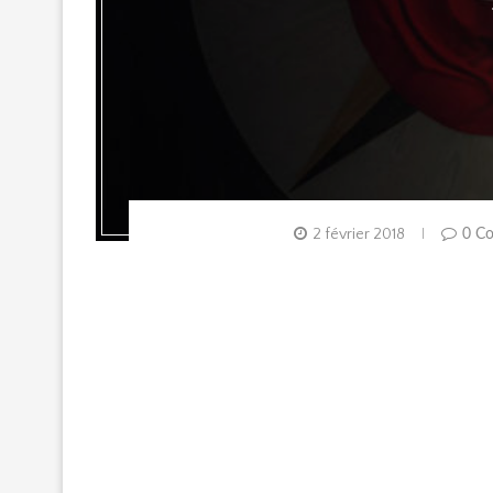
2 février 2018
0 C