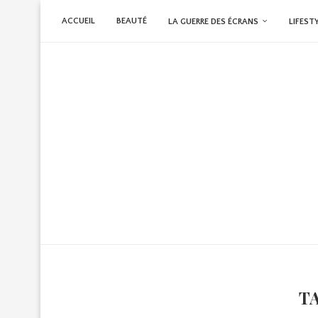
ACCUEIL
BEAUTÉ
LA GUERRE DES ÉCRANS
LIFEST
T