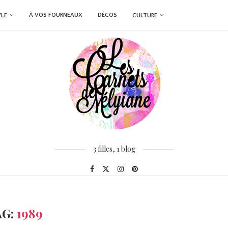
À VOS FOURNEAUX
DÉCOS
YLE
CULTURE
3 filles, 1 blog
AG:
1989