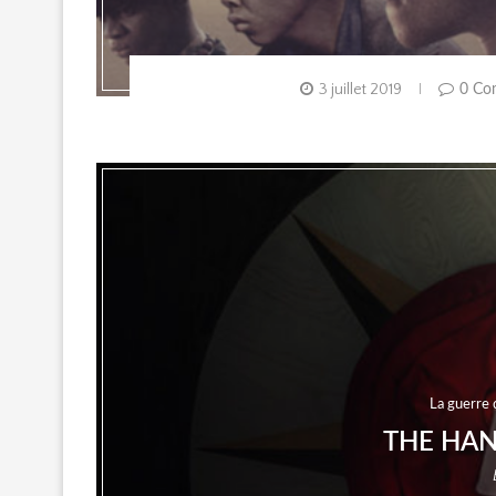
3 juillet 2019
0 Co
La guerre 
THE HAN