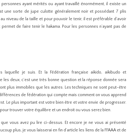
 personnes ayant mérités ou ayant travaillé énormément, il existe un
t une sorte de jupe culotte généralement noir et possédant 7 plis
 niveau de la taille et pour pouvoir le tenir, il est préférable d’avoir
t permet de faire tenir le hakama. Pour les personnes n’ayant pas de
 laquelle je suis. Et la Fédération française aïkido, aïkibudo et
re les deux, c’est une très bonne question et la réponse donnée sera
 sont plus immobiles que les autres. Les techniques ne sont peut-être
s différences de fédération qui compte mais comment on vous apprend
st. Le plus important est votre bien être et votre envie de progresser.
b pour trouver votre équilibre et un endroit ou vous serez bien.
s que vous avez pu lire ci-dessus. Et encore je ne vous ai présenté
ucoup plus, je vous laisserai en fin d’article les liens de la FFAAA et de