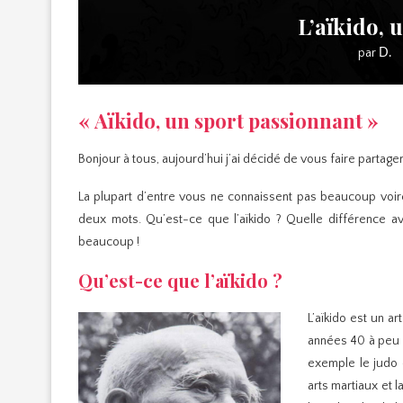
L’aïkido, 
par
D.
« Aïkido, un sport passionnant »
Bonjour à tous, aujourd’hui j’ai décidé de vous faire partage
La plupart d’entre vous ne connaissent pas beaucoup voir
deux mots. Qu’est-ce que l’aïkido ? Quelle différence av
beaucoup !
Qu’est-ce que l’aïkido ?
L’aïkido est un a
années 40 à peu pr
exemple le judo 
arts martiaux et 