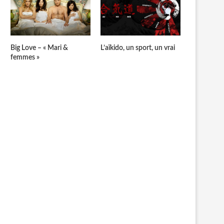
Big Love – « Mari &
L’aïkido, un sport, un vrai
femmes »