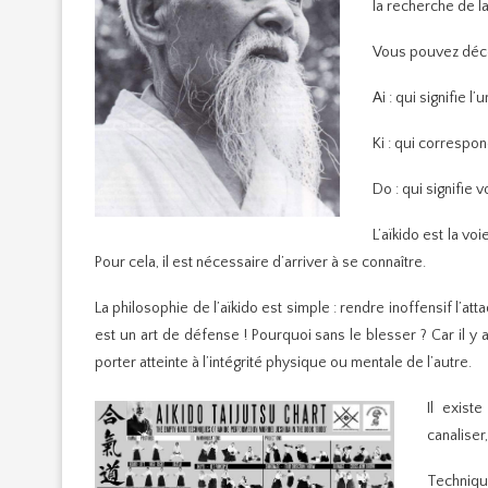
la recherche de la 
Vous pouvez décom
Ai : qui signifie l’
Ki : qui correspond
Do : qui signifie 
L’aïkido est la v
Pour cela, il est nécessaire d’arriver à se connaître.
La philosophie de l’aïkido est simple : rendre inoffensif l’at
est un art de défense ! Pourquoi sans le blesser ? Car il y
porter atteinte à l’intégrité physique ou mentale de l’autre.
Il exist
canaliser
Techniqu