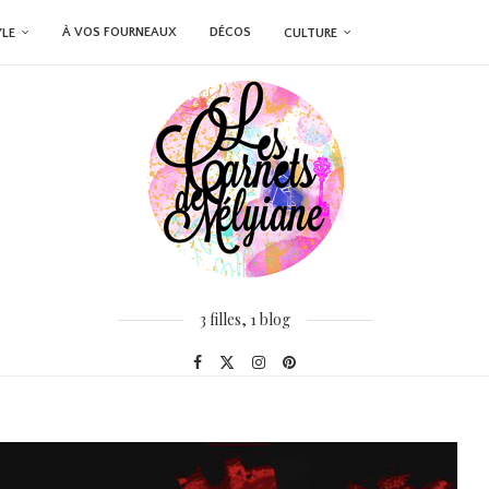
À VOS FOURNEAUX
DÉCOS
YLE
CULTURE
3 filles, 1 blog