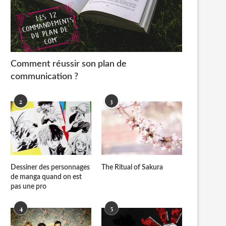
Comment réussir son plan de
communication ?
2
3
Dessiner des personnages
The Ritual of Sakura
de manga quand on est
pas une pro
4
5