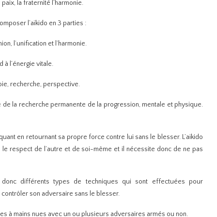
paix, la fraternité l’harmonie.
poser l’aïkido en 3 parties :
union, l’unification et l’harmonie.
 à l’énergie vitale.
voie, recherche, perspective.
oie de la recherche permanente de la progression, mentale et physique.
taquant en retournant sa propre force contre lui sans le blesser. L’aïkido
 a le respect de l’autre et de soi-même et il nécessite donc de ne pas
e donc différents types de techniques qui sont effectuées pour
, contrôler son adversaire sans le blesser.
es à mains nues avec un ou plusieurs adversaires armés ou non.