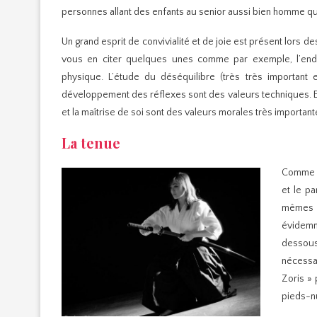
personnes allant des enfants au senior aussi bien homme 
Un grand esprit de convivialité et de joie est présent lors 
vous en citer quelques unes comme par exemple, l’endur
physique. L’étude du déséquilibre (très très important en
développement des réflexes sont des valeurs techniques. Enfi
et la maîtrise de soi sont des valeurs morales très important
La tenue
Comme d
et le pa
mêmes v
évidemm
dessous 
nécessa
Zoris » 
pieds-nu