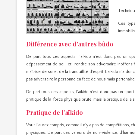
Technique
Ces type
immobilis
Différence avec d’autres bûdo
De part tous ces aspects, l’aïkido n’est donc pas un spo
dépassement de soi et rendre son adversaire inoffensif 
maîtrise de soi et de la tranquillité d’esprit. L’aïkido n’a
pas adversaire la personne en face de nous mais partenaire
De part tous ces aspects, l’aïkido n’est donc pas un sport 
pratique de la force physique brute, mais la pratique de la 
Pratique de l’aïkido
Vous l’aurez compris, comme il n’y a pas de compétitions, ch
physiques. De part ces valeurs de non-violence, d’harmon