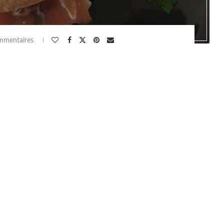
mmentaires