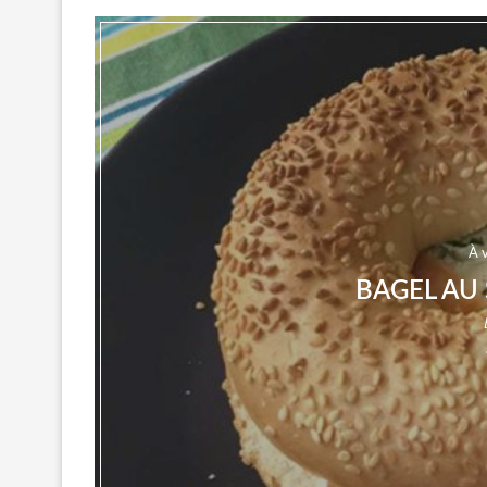
À 
BAGEL AU