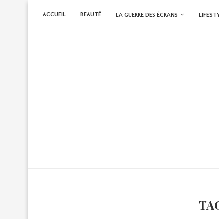
ACCUEIL
BEAUTÉ
LA GUERRE DES ÉCRANS
LIFEST
TA