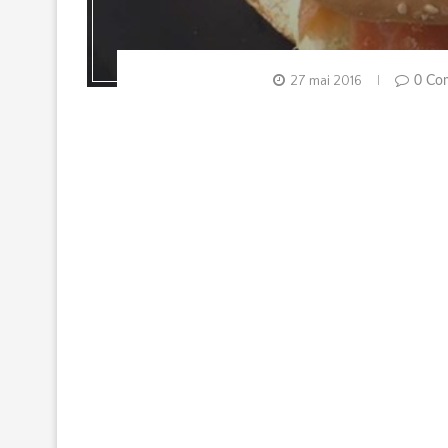
27 mai 2016
0 Co