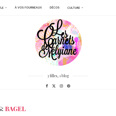
À VOS FOURNEAUX
DÉCOS
YLE
CULTURE
3 filles, 1 blog
G:
BAGEL