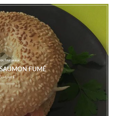
vos fourneaux
 SAUMON FUMÉ
Ecrit par
E.