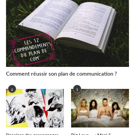
Comment réussir son plan de communication ?
2
3