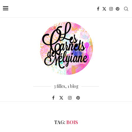
3 filles, 1 blog
TAG:
BOIS