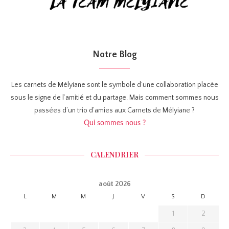
Notre Blog
Les carnets de Mélyiane sont le symbole d’une collaboration placée
sous le signe de l’amitié et du partage. Mais comment sommes nous
passées d’un trio d’amies aux Carnets de Mélyiane ?
Qui sommes nous ?
CALENDRIER
août 2026
L
M
M
J
V
S
D
1
2