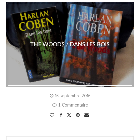
THE WOODS / DANS LES BOIS
16 septembre 2016
1 Commentaire