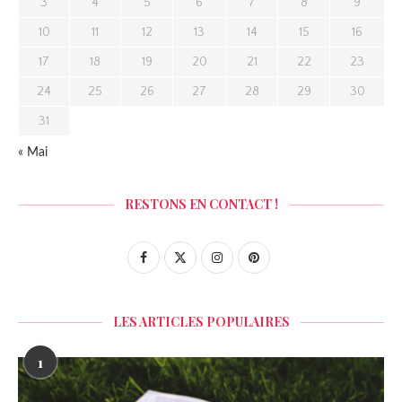
3
4
5
6
7
8
9
10
11
12
13
14
15
16
17
18
19
20
21
22
23
24
25
26
27
28
29
30
31
« Mai
RESTONS EN CONTACT !
LES ARTICLES POPULAIRES
1