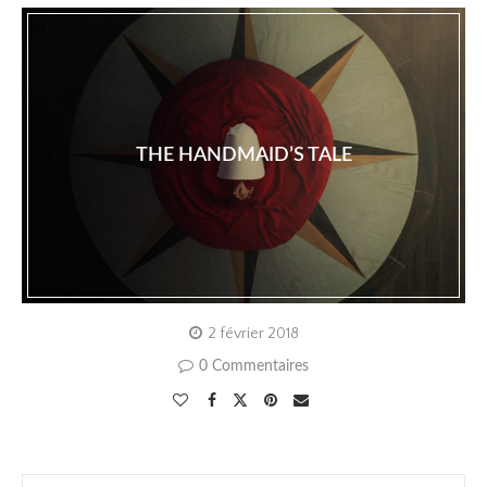
THE HANDMAID’S TALE
2 février 2018
0 Commentaires