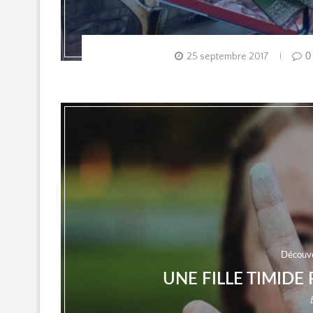
25 septembre 2017
0
Découv
UNE FILLE TIMID