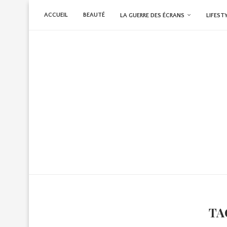
ACCUEIL
BEAUTÉ
LA GUERRE DES ÉCRANS
LIFEST
TA