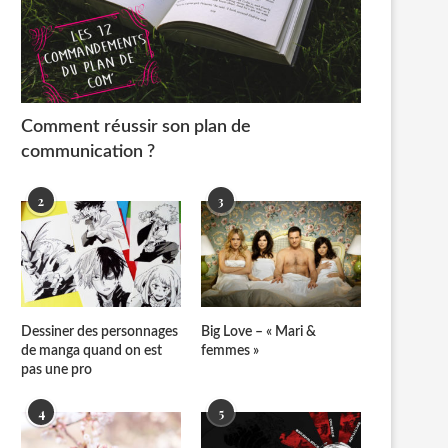
Comment réussir son plan de
communication ?
2
3
Dessiner des personnages
Big Love – « Mari &
de manga quand on est
femmes »
pas une pro
4
5