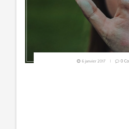
6 janvier 2017
0 C