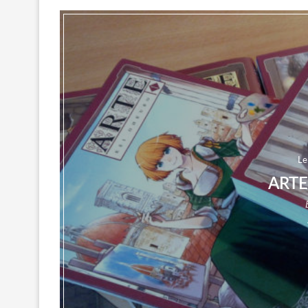
Le
ART