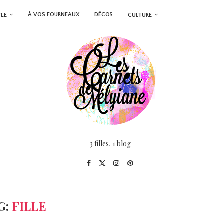
À VOS FOURNEAUX
DÉCOS
YLE
CULTURE
3 filles, 1 blog
G:
FILLE