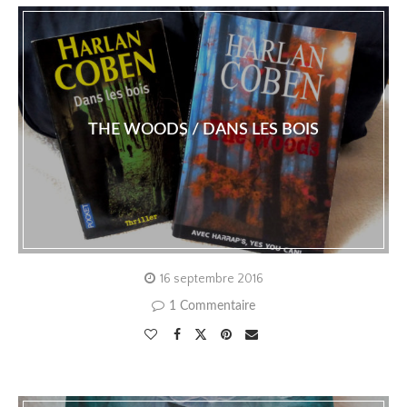
THE WOODS / DANS LES BOIS
16 septembre 2016
1 Commentaire