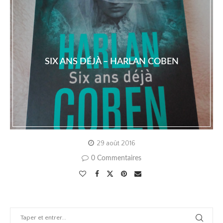
SIX ANS DÉJÀ – HARLAN COBEN
29 août 2016
0 Commentaires