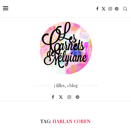
3 filles, 1 blog
TAG:
HARLAN COBEN