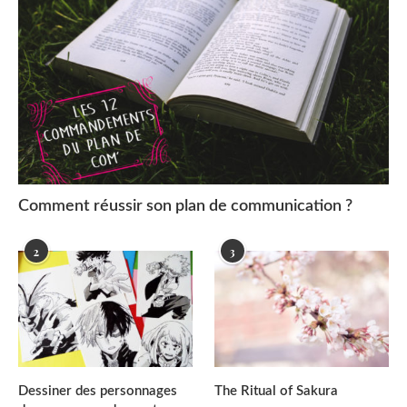
Comment réussir son plan de communication ?
2
3
Dessiner des personnages
The Ritual of Sakura