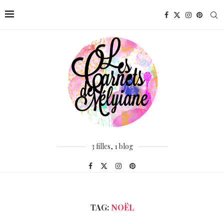
3 filles, 1 blog
TAG:
NOËL