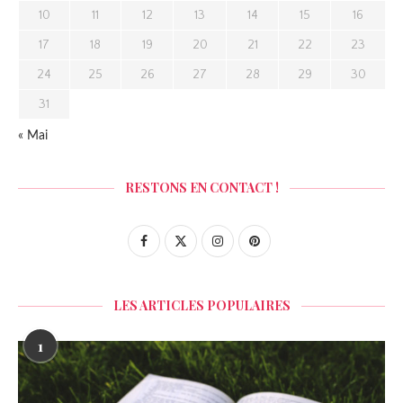
10
11
12
13
14
15
16
17
18
19
20
21
22
23
24
25
26
27
28
29
30
31
« Mai
RESTONS EN CONTACT !
LES ARTICLES POPULAIRES
1