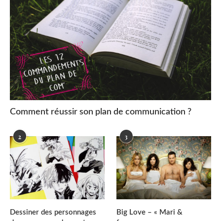
Comment réussir son plan de communication ?
2
3
Dessiner des personnages
Big Love – « Mari &