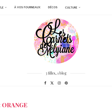
À VOS FOURNEAUX
DÉCOS
YLE
CULTURE
3 filles, 1 blog
:
ORANGE