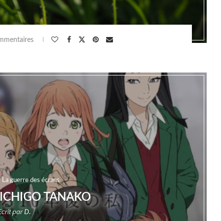
mmentaires
La guerre des écrans
 ICHIGO TANAKO
Ecrit par
D.