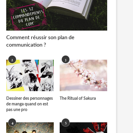
Comment réussir son plan de
communication ?
2
3
Dessiner des personnages
The Ritual of Sakura
de manga quand on est
pas une pro
4
5