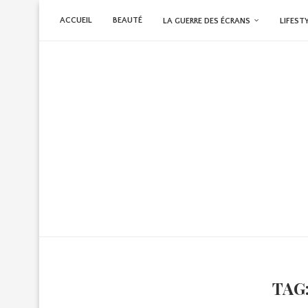
ACCUEIL
BEAUTÉ
LA GUERRE DES ÉCRANS
LIFEST
TAG