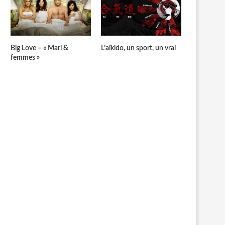
Big Love – « Mari &
L’aïkido, un sport, un vrai
femmes »