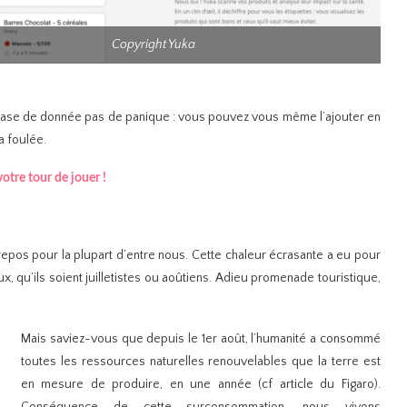
Copyright Yuka
la base de donnée pas de panique : vous pouvez vous même l’ajouter en
a foulée.
 votre tour de jouer !
t repos pour la plupart d’entre nous. Cette chaleur écrasante a eu pour
, qu’ils soient juilletistes ou aoûtiens. Adieu promenade touristique,
Mais saviez-vous que depuis le 1er août, l’humanité a consommé
toutes les ressources naturelles renouvelables que la terre est
en mesure de produire, en une année (cf article du Figaro).
Conséquence de cette surconsommation, nous vivons