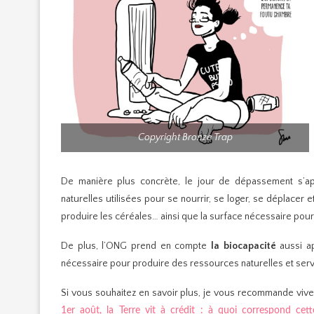
Copyright Bronze Trap
De manière plus concrète, le jour de dépassement s’
naturelles utilisées pour se nourrir, se loger, se déplacer
produire les céréales… ainsi que la surface nécessaire pour
De plus, l’ONG prend en compte
la biocapacité
aussi a
nécessaire pour produire des ressources naturelles et ser
Si vous souhaitez en savoir plus, je vous recommande vivem
1er août, la Terre vit à crédit : à quoi correspond cet