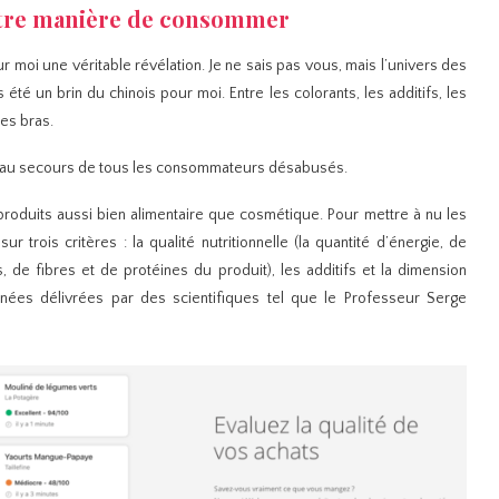
votre manière de consommer
 moi une véritable révélation. Je ne sais pas vous, mais l’univers des
 été un brin du chinois pour moi. Entre les colorants, les additifs, les
les bras.
ient au secours de tous les consommateurs désabusés.
 produits aussi bien alimentaire que cosmétique. Pour mettre à nu les
r trois critères : la qualité nutritionnelle (
la quantité d’énergie, de
s, de fibres et de protéines du produit)
, les additifs et la dimension
données délivrées par des scientifiques tel que le Professeur Serge