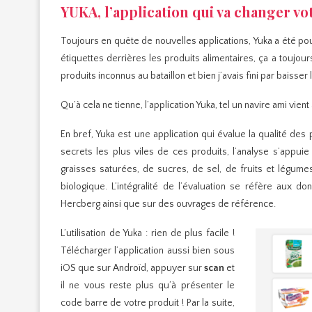
YUKA, l’application qui va changer 
Toujours en quête de nouvelles applications, Yuka a été pour
étiquettes derrières les produits alimentaires, ça a toujours
produits inconnus au bataillon et bien j’avais fini par baisser 
Qu’à cela ne tienne, l’application Yuka, tel un navire ami v
En bref, Yuka est une application qui évalue la qualité des
secrets les plus viles de ces produits, l’analyse s’appuie su
graisses saturées, de sucres, de sel, de fruits et légume
biologique. L’intégralité de l’évaluation se réfère aux 
Hercberg ainsi que sur des ouvrages de référence.
L’utilisation de Yuka : rien de plus facile !
Télécharger l’application aussi bien sous
iOS que sur Androïd, appuyer sur
scan
et
il ne vous reste plus qu’à présenter le
code barre de votre produit ! Par la suite,