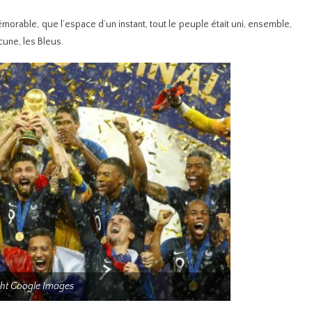
rable, que l’espace d’un instant, tout le peuple était uni, ensemble,
cune, les Bleus.
ht Google Images