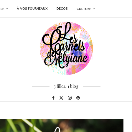
À VOS FOURNEAUX
DÉCOS
YLE
CULTURE
3 filles, 1 blog