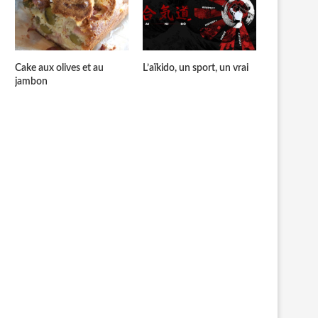
Cake aux olives et au
L’aïkido, un sport, un vrai
jambon