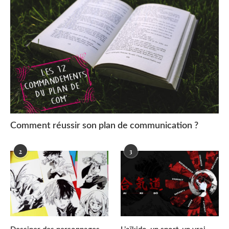
Comment réussir son plan de communication ?
2
3