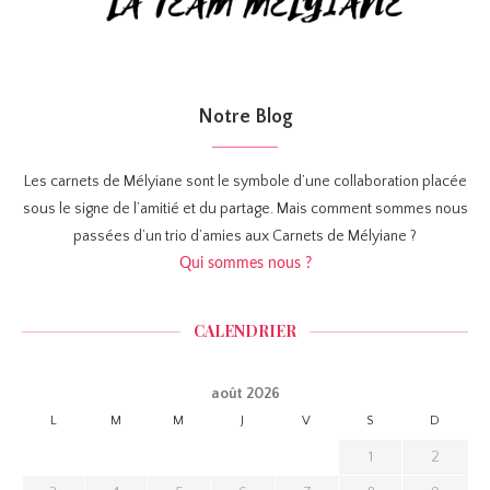
Notre Blog
Les carnets de Mélyiane sont le symbole d’une collaboration placée
sous le signe de l’amitié et du partage. Mais comment sommes nous
passées d’un trio d’amies aux Carnets de Mélyiane ?
Qui sommes nous ?
CALENDRIER
août 2026
L
M
M
J
V
S
D
1
2