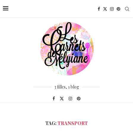
3 filles, 1 blog
TAG:
TRANSPORT