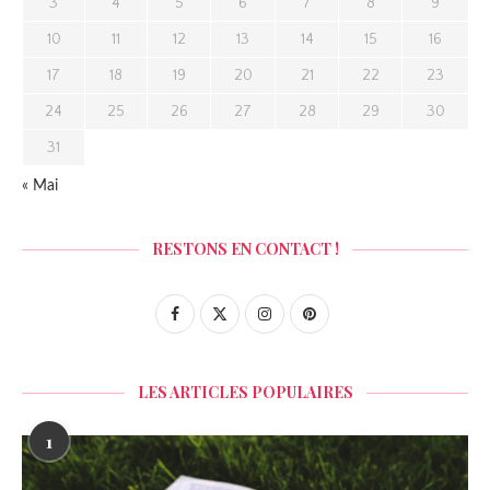
3
4
5
6
7
8
9
10
11
12
13
14
15
16
17
18
19
20
21
22
23
24
25
26
27
28
29
30
31
« Mai
RESTONS EN CONTACT !
LES ARTICLES POPULAIRES
1