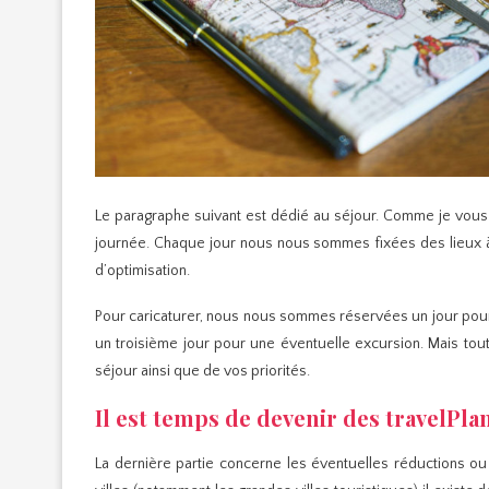
Le paragraphe suivant est dédié au séjour. Comme je vous l
journée. Chaque jour nous nous sommes fixées des lieux à
d’optimisation.
Pour caricaturer, nous nous sommes réservées un jour pour l
un troisième jour pour une éventuelle excursion. Mais tou
séjour ainsi que de vos priorités.
Il est temps de devenir des travelPlan
La dernière partie concerne les éventuelles réductions ou