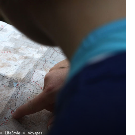
LifeStyle
Voyages