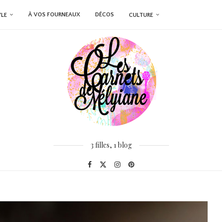
À VOS FOURNEAUX
DÉCOS
YLE
CULTURE
3 filles, 1 blog