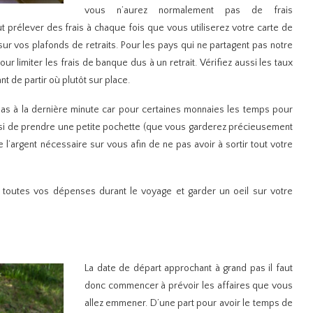
vous n’aurez normalement pas de frais
 prélever des frais à chaque fois que vous utiliserez votre carte de
 sur vos plafonds de retraits. Pour les pays qui ne partagent pas notre
pour limiter les frais de banque dus à un retrait. Vérifiez aussi les taux
t de partir où plutôt sur place.
 pas à la dernière minute car pour certaines monnaies les temps pour
aussi de prendre une petite pochette (que vous garderez précieusement
l’argent nécessaire sur vous afin de ne pas avoir à sortir tout votre
 toutes vos dépenses durant le voyage et garder un oeil sur votre
La date de départ approchant à grand pas il faut
donc commencer à prévoir les affaires que vous
allez emmener. D’une part pour avoir le temps de