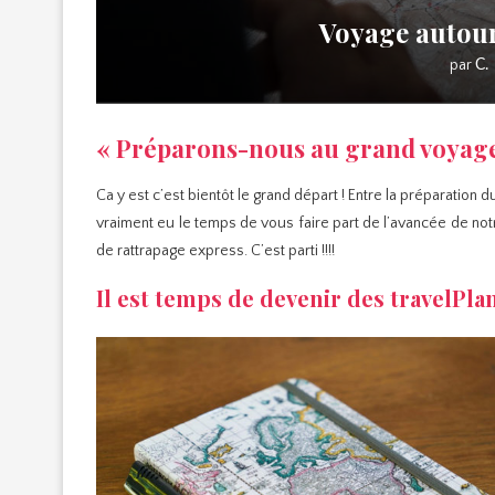
Voyage autour
par
C.
« Préparons-nous au grand voyage 
Ca y est c’est bientôt le grand départ ! Entre la préparation 
vraiment eu le temps de vous faire part de l’avancée de not
de rattrapage express. C’est parti !!!!
Il est temps de devenir des travelPlan