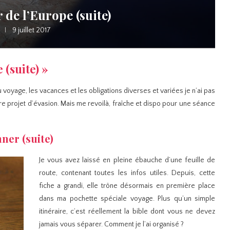
 de l’Europe (suite)
9 juillet 2017
(suite) »
du voyage, les vacances et les obligations diverses et variées je n’ai pas
re projet d’évasion. Mais me revoilà, fraîche et dispo pour une séance
ner (suite)
Je vous avez laissé en pleine ébauche d’une feuille de
route, contenant toutes les infos utiles. Depuis, cette
fiche a grandi, elle trône désormais en première place
dans ma pochette spéciale voyage. Plus qu’un simple
itinéraire, c’est réellement la bible dont vous ne devez
jamais vous séparer. Comment je l’ai organisé ?