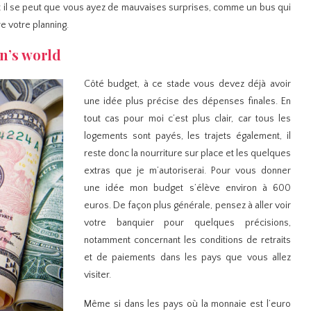
t il se peut que vous ayez de mauvaises surprises, comme un bus qui
e votre planning.
n’s world
Côté budget, à ce stade vous devez déjà avoir
une idée plus précise des dépenses finales. En
tout cas pour moi c’est plus clair, car tous les
logements sont payés, les trajets également, il
reste donc la nourriture sur place et les quelques
extras que je m’autoriserai. Pour vous donner
une idée mon budget s’élève environ à 600
euros. De façon plus générale, pensez à aller voir
votre banquier pour quelques précisions,
notamment concernant les conditions de retraits
et de paiements dans les pays que vous allez
visiter.
Même si dans les pays où la monnaie est l’euro