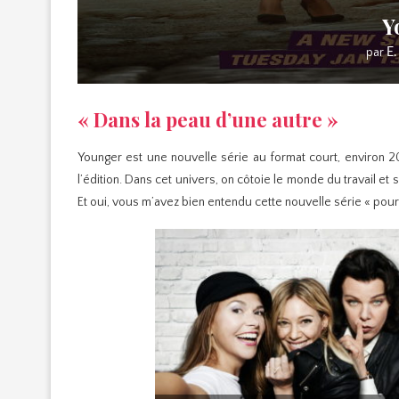
Y
par
E.
« Dans la peau d’une autre »
Younger est une nouvelle série au format court, environ 
l’édition. Dans cet univers, on côtoie le monde du travail et 
Et oui, vous m’avez bien entendu cette nouvelle série « pour a