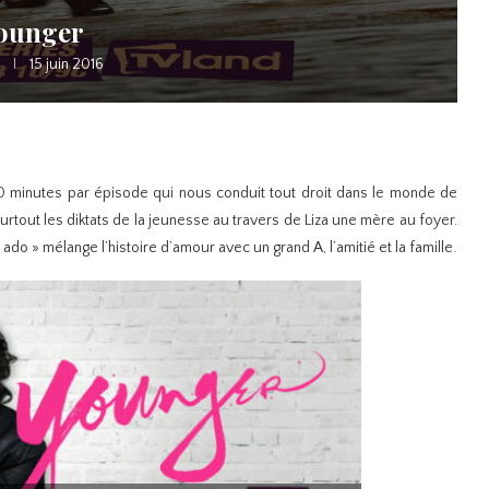
ounger
15 juin 2016
20 minutes par épisode qui nous conduit tout droit dans le monde de
surtout les diktats de la jeunesse au travers de Liza une mère au foyer.
do » mélange l’histoire d’amour avec un grand A, l’amitié et la famille.