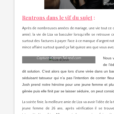
Captur
Rentrons dans le vif du sujet
:
Après de nombreuses années de mariage, une vie tout ce qu’i
amie), la vie de Liza va basculer lorsqu’elle se retrouve cél
surtout des factures à payer. Face à ce manque d’argent no
mince affaire surtout quand ça fait quinze ans que vous avez
Capture d’écran TvLand.com
Nous v
de l’é
dit solution. C’est alors que lors d’une virée dans un b
séduisant tatoueur qui n’a pas l’intention de conter fle
Josh prend notre héroïne pour une jeune femme et plu
gênée puis elle finit par se laisser séduire, on peut cons
La soirée finie, la meilleure amie de Liza va avoir l’idée de l
jeune femme de 26 ans, après vérification il se trouve