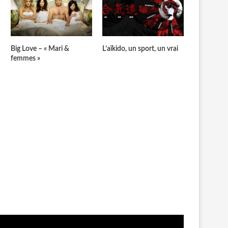
Big Love – « Mari &
L’aïkido, un sport, un vrai
femmes »