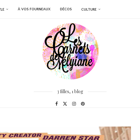
À VOS FOURNEAUX
DÉCOS
YLE
CULTURE
3 filles, 1 blog