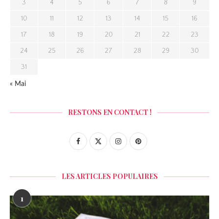
3
4
5
6
7
8
9
10
11
12
13
14
15
16
17
18
19
20
21
22
23
24
25
26
27
28
29
30
31
« Mai
RESTONS EN CONTACT !
LES ARTICLES POPULAIRES
1