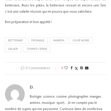
betterave. Avec les pâtes, la betterave ressort et encore une fois
c’est une salade réussie qui ne pourra que vous satisfaire.
Bon préparation et bon appétit !
BETTERAVE
FROMAGE
JAMBON
OLIVE NOIRE
SALADE
TOMATE CERISE
0 Commentaires
0
D.
Biologie, science, cuisine, photographie, mangas,
animes, musique, sport.... Je ne compte pas le
nombre de sujets qui me passionne. Curieuse dans de nombreux