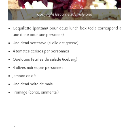
Copyright lescarnetsdemelyiane
Coquillette (panzani) pour deux lunch box (cela correspond à
une dose pour une personne)
Une demi betterave (si elle est grosse)
4 tomates cerises par personnes
Quelques feuilles de salade (iceberg)
4 olives noires par personnes
Jambon en dé
Une demi boîte de maïs
Fromage (conté, emmental)