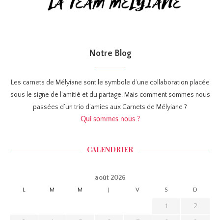
Notre Blog
Les carnets de Mélyiane sont le symbole d’une collaboration placée
sous le signe de l’amitié et du partage. Mais comment sommes nous
passées d’un trio d’amies aux Carnets de Mélyiane ?
Qui sommes nous ?
CALENDRIER
août 2026
L
M
M
J
V
S
D
1
2