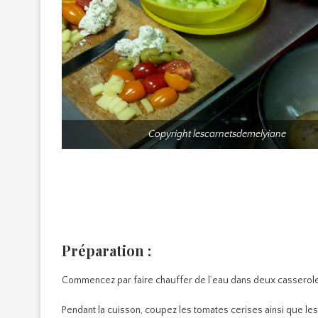
Copyright lescarnetsdemelyiane
Préparation :
Commencez par faire chauffer de l’eau dans deux casseroles 
Pendant la cuisson, coupez les tomates cerises ainsi que le