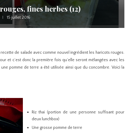
rouges, fines herbes (12)
15 juillet 2016
 recette de salade avec comme nouvel ingrédient les haricots rouges.
tour et c’est donc la première fois qu’elle seront mélangées avec les
, une pomme de terre a été utilisée ainsi que du concombre. Voici la
Riz thaï (portion de une personne suffisant pour
deux lunchbox)
Une grosse pomme de terre