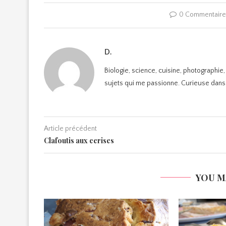
0 Commentair
D.
Biologie, science, cuisine, photographie
sujets qui me passionne. Curieuse dans
Article précédent
Clafoutis aux cerises
YOU M