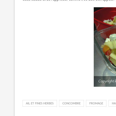
Copyright 
AIL ET FINES HERBES
CONCOMBRE
FROMAGE
HA