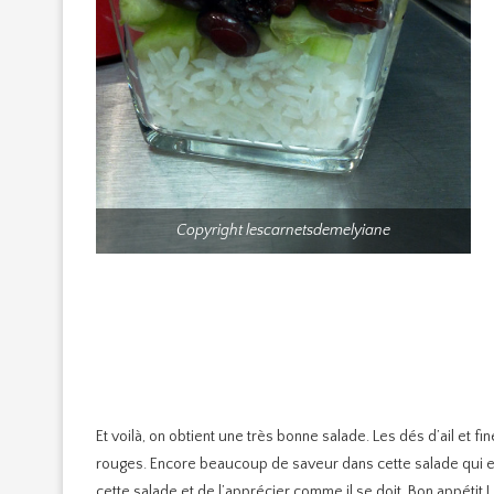
Copyright lescarnetsdemelyiane
Et voilà, on obtient une très bonne salade. Les dés d’ail et
rouges. Encore beaucoup de saveur dans cette salade qui est
cette salade et de l’apprécier comme il se doit. Bon appétit !