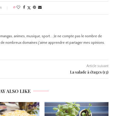
es
0
, mangas, animes, musique, sport.... Je ne compte pas le nombre de
 de nombreux domaines j'aime apprendre et partager mes opinions.
Article suivant
La salade à étages (13)
AY ALSO LIKE