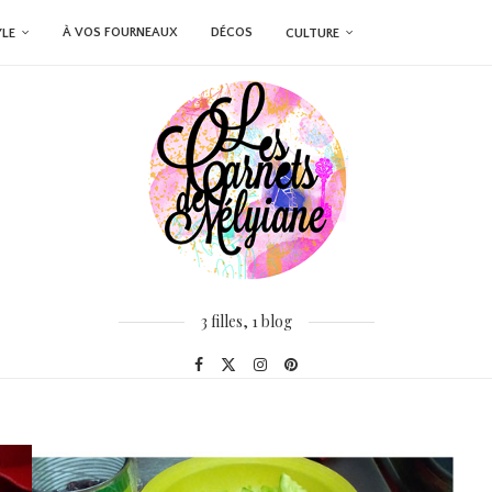
À VOS FOURNEAUX
DÉCOS
YLE
CULTURE
3 filles, 1 blog