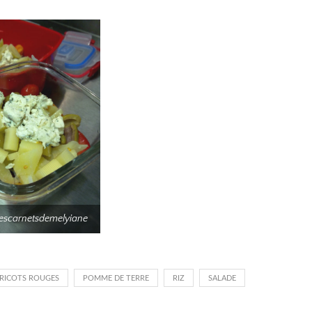
lescarnetsdemelyiane
RICOTS ROUGES
POMME DE TERRE
RIZ
SALADE