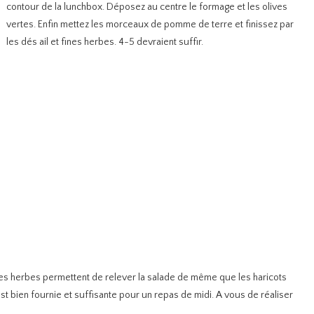
contour de la lunchbox. Déposez au centre le formage et les olives
vertes. Enfin mettez les morceaux de pomme de terre et finissez par
les dés ail et fines herbes. 4-5 devraient suffir.
 fines herbes permettent de relever la salade de même que les haricots
 bien fournie et suffisante pour un repas de midi. A vous de réaliser