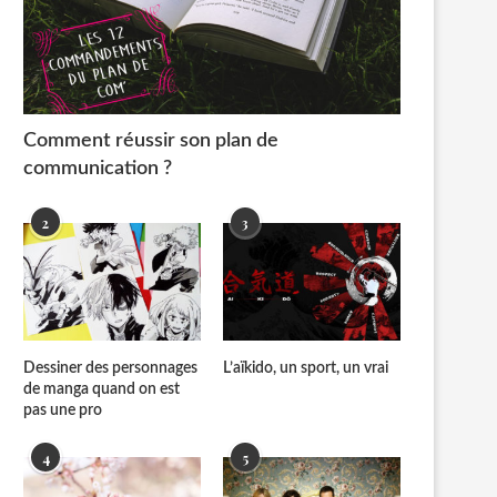
Comment réussir son plan de
communication ?
2
3
Dessiner des personnages
L’aïkido, un sport, un vrai
de manga quand on est
pas une pro
4
5