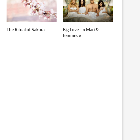
The Ritual of Sakura
Big Love – « Mari &
femmes »